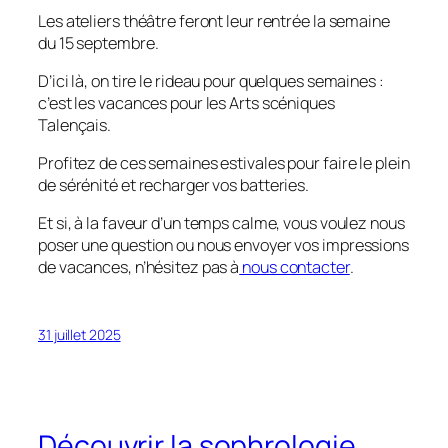
Les ateliers théâtre feront leur rentrée la semaine
du 15 septembre.
D’ici là, on tire le rideau pour quelques semaines :
c’est les vacances pour les Arts scéniques
Talençais.
Profitez de ces semaines estivales pour faire le plein
de sérénité et recharger vos batteries.
Et si, à la faveur d’un temps calme, vous voulez nous
poser une question ou nous envoyer vos impressions
de vacances, n’hésitez pas à
nous contacter
.
31 juillet 2025
Découvrir la sophrologie