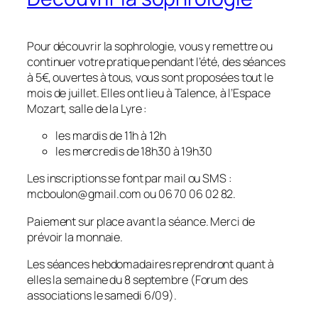
Pour découvrir la sophrologie, vous y remettre ou
continuer votre pratique pendant l’été, des séances
à 5€, ouvertes à tous, vous sont proposées tout le
mois de juillet. Elles ont lieu à Talence, à l’Espace
Mozart, salle de la Lyre :
les mardis de 11h à 12h
les mercredis de 18h30 à 19h30
Les inscriptions se font par mail ou SMS :
mcboulon@gmail.com ou 06 70 06 02 82.
Paiement sur place avant la séance. Merci de
prévoir la monnaie.
Les séances hebdomadaires reprendront quant à
elles la semaine du 8 septembre (Forum des
associations le samedi 6/09).