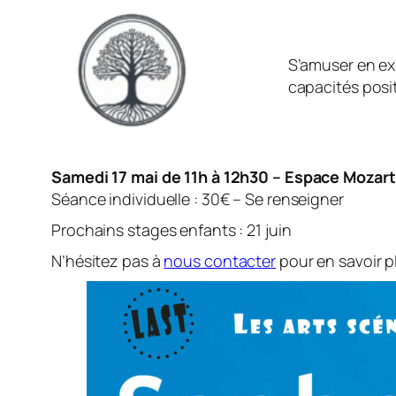
S’amuser en ex
capacités posit
Samedi 17 mai de 11h à 12h30 – Espace Mozart, 
Séance individuelle : 30€ – Se renseigner
Prochains stages enfants : 21 juin
N’hésitez pas à
nous contacter
pour en savoir p