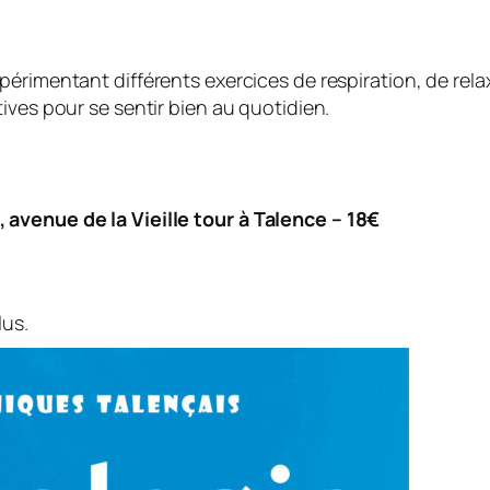
périmentant différents exercices de respiration, de rel
ives pour se sentir bien au quotidien.
avenue de la Vieille tour à Talence – 18€
lus.